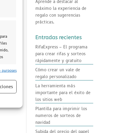
Aprende a destacar al
máximo la experiencia de
regalo con sugerencias
prácticas.
 para
Entradas recientes
files
RifaExpress – El programa
nido,
para crear rifas y sorteos
os
rápidamente y gratuito
Cómo crear un vale de
 purposes
regalo personalizado
s active
La herramienta más
ciones
importante para el éxito de
los sitios web
Plantilla para imprimir los
numeros de sorteos de
navidad
Subida del precio del papel