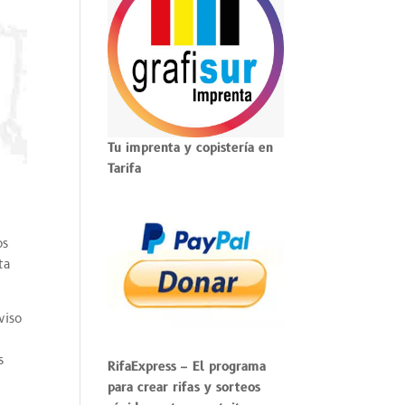
Tu imprenta y copistería en
Tarifa
os
ta
viso
s
RifaExpress
– El programa
para crear rifas y sorteos