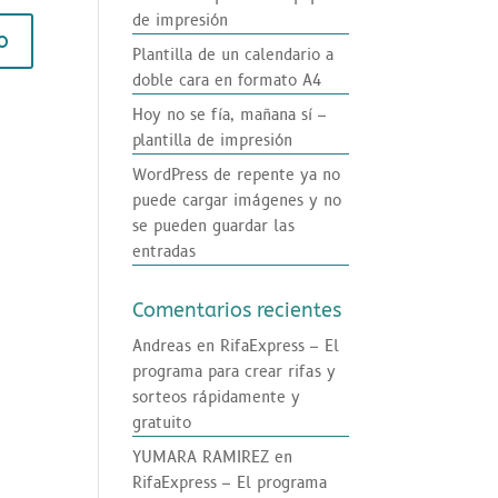
de impresión
s active
Plantilla de un calendario a
doble cara en formato A4
Hoy no se fía, mañana sí –
plantilla de impresión
WordPress de repente ya no
puede cargar imágenes y no
se pueden guardar las
entradas
Comentarios recientes
Andreas
en
RifaExpress – El
programa para crear rifas y
sorteos rápidamente y
gratuito
YUMARA RAMIREZ
en
RifaExpress – El programa