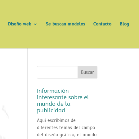
Diseño web
Se buscan modelos
Contacto
Blog
Información
interesante sobre el
mundo de la
publicidad
Aquí escribimos de
diferentes temas del campo
del diseño gráfico, el mundo