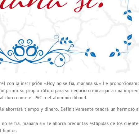
rtel con la inscripción «Hoy no se fía, mañana sí.» Le proporcionam
 imprimir su propio rótulo para su negocio o encargar a una impren
al duro como el PVC o el aluminio dibond.
ta le ahorrará tiempo y dinero. Definitivamente tendrá un hermoso a
 no se fía, mañana si» le ahorra preguntas estúpidas de los cliente
el humor.