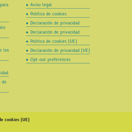
para
Aviso legal
Política de cookies
Declaración de privacidad
alo
Declaración de privacidad
Política de cookies (UE)
e los
Declaración de privacidad (UE)
Opt-out preferences
idad
l de
 de cookies (UE)