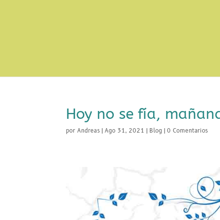
Hoy no se fía, mañana
por
Andreas
|
Ago 31, 2021
|
Blog
|
0 Comentarios