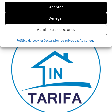
Aceptar
Publicidad
Denegar
Administrar opciones
Política de cookies
Declaración de privacidad
Aviso legal