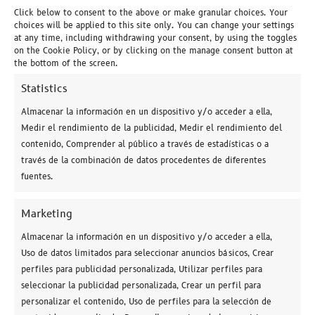
Click below to consent to the above or make granular choices. Your
Enviar comentario
choices will be applied to this site only. You can change your settings
at any time, including withdrawing your consent, by using the toggles
Tu dirección de correo electrónico no será publicada.
on the Cookie Policy, or by clicking on the manage consent button at
Los campos obligatorios están marcados con
*
the bottom of the screen.
Statistics
Almacenar la información en un dispositivo y/o acceder a ella,
Medir el rendimiento de la publicidad, Medir el rendimiento del
contenido, Comprender al público a través de estadísticas o a
través de la combinación de datos procedentes de diferentes
fuentes.
Marketing
Almacenar la información en un dispositivo y/o acceder a ella,
Uso de datos limitados para seleccionar anuncios básicos, Crear
perfiles para publicidad personalizada, Utilizar perfiles para
seleccionar la publicidad personalizada, Crear un perfil para
personalizar el contenido, Uso de perfiles para la selección de